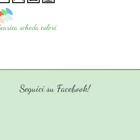
Scarica scheda colori
Seguici su Facebook!