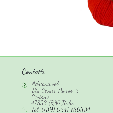
Contatti
Adrianwool
Via Cesare Pavese, 5
Coriano
47853 (RN) Italia
Tel: (+39) 0541 756334