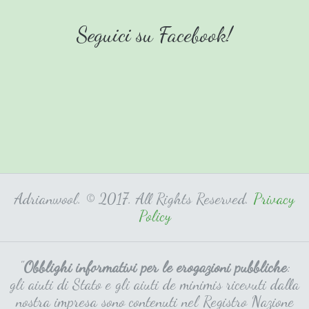
Seguici su Facebook!
Adrianwool. © 2017. All Rights Reserved.
Privacy
Policy
"
Obblighi informativi per le erogazioni pubbliche
:
gli aiuti di Stato e gli aiuti de minimis ricevuti dalla
nostra impresa sono contenuti nel Registro Nazione