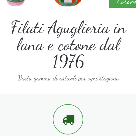
Coton
Filati Aguglieria in
lana e cotone dal
1976
Vasta gamma di articoli per ogni stagione